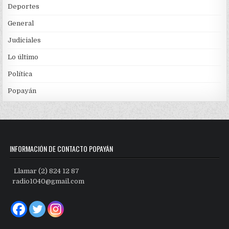
Deportes
General
Judiciales
Lo último
Política
Popayán
INFORMACIÓN DE CONTACTO POPAYÁN
Llamar (2) 824 12 87
radio1040@gmail.com