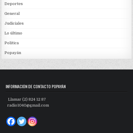
Deportes
General
Judiciales
Lo último
Política
Popayán
INFORMACIÓN DE CONTACTO POPAYÁN
Llamar (2) 824 12 87
radio1040@gmail.com