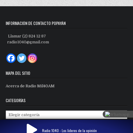
INFORMACIÓN DE CONTACTO POPAYÁN
Llamar (2) 824 12 87
radio1040@gmail.com
MAPA DEL SITIO
Acerca de Radio Mil40AM
CATEGORÍAS
Categorías
Radio 1040 - Los lideres de la opinión