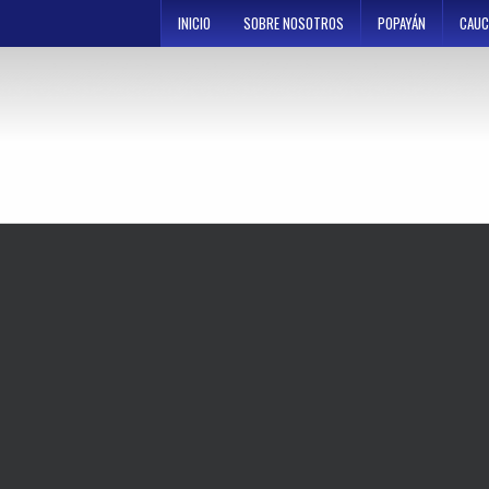
Skip
INICIO
SOBRE NOSOTROS
POPAYÁN
CAUC
to
content