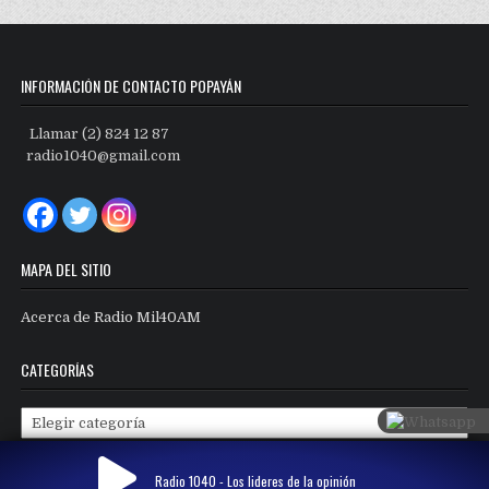
INFORMACIÓN DE CONTACTO POPAYÁN
Llamar (2) 824 12 87
radio1040@gmail.com
MAPA DEL SITIO
Acerca de Radio Mil40AM
CATEGORÍAS
Categorías
Radio 1040 - Los lideres de la opinión