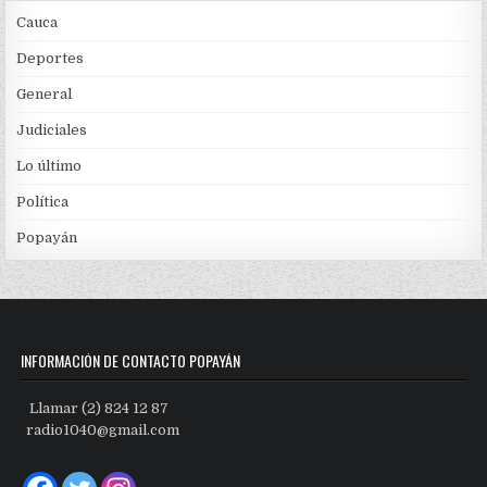
Cauca
Deportes
General
Judiciales
Lo último
Política
Popayán
INFORMACIÓN DE CONTACTO POPAYÁN
Llamar (2) 824 12 87
radio1040@gmail.com