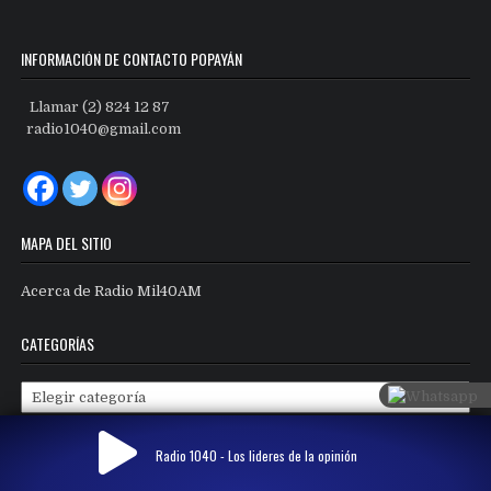
INFORMACIÓN DE CONTACTO POPAYÁN
Llamar (2) 824 12 87
radio1040@gmail.com
MAPA DEL SITIO
Acerca de Radio Mil40AM
CATEGORÍAS
Categorías
Radio 1040 - Los lideres de la opinión
Copyright © 2026 Radio Mil40 AM