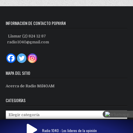
INFORMACIÓN DE CONTACTO POPAYÁN
Llamar (2) 824 12 87
radio1040@gmail.com
MAPA DEL SITIO
Acerca de Radio Mil40AM
CATEGORÍAS
Categorías
Radio 1040 - Los lideres de la opinión