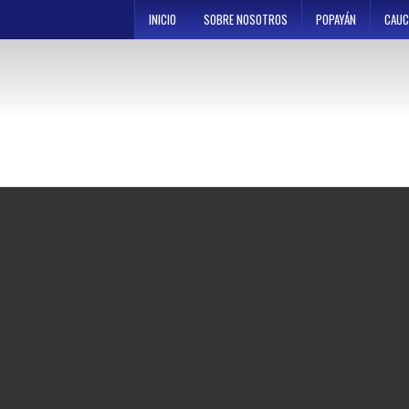
Skip
INICIO
SOBRE NOSOTROS
POPAYÁN
CAUC
to
content