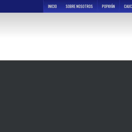
Skip
INICIO
SOBRE NOSOTROS
POPAYÁN
CAUC
to
content