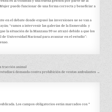
cesita es la voluntad y una buena gestión por parte de la
a Mujer puedo funcionar de una forma correcta y beneficiar a
vante en el debate donde expusó las inversiones ue se van a
ayán; “vamos a intervenir las galerías de la Esmeralda y
ue la situación de la Manzana 99 se atrazó debido a que los
l de Universidad Nacional para avanzar en el estudio”:
Henao.
a tracción animal
estudiará demanda contra prohibición de ventas ambulantes →
publicada.
Los campos obligatorios están marcados con
*