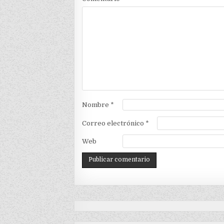
Nombre
*
Correo electrónico
*
Web