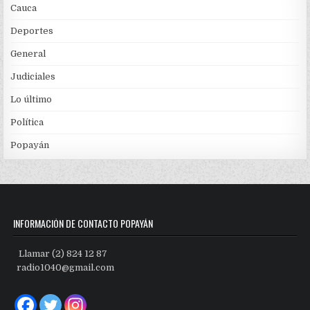
Cauca
Deportes
General
Judiciales
Lo último
Política
Popayán
INFORMACIÓN DE CONTACTO POPAYÁN
Llamar (2) 824 12 87
radio1040@gmail.com