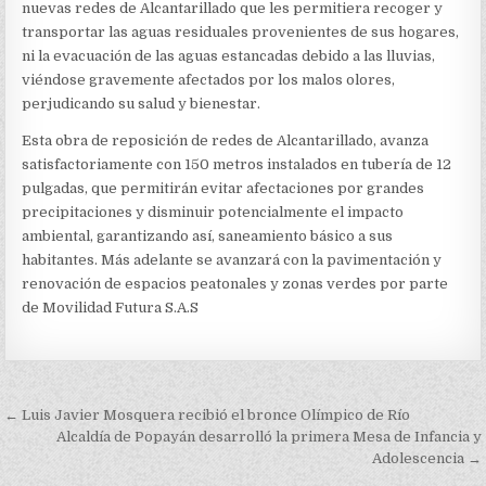
nuevas redes de Alcantarillado que les permitiera recoger y
transportar las aguas residuales provenientes de sus hogares,
ni la evacuación de las aguas estancadas debido a las lluvias,
viéndose gravemente afectados por los malos olores,
perjudicando su salud y bienestar.
Esta obra de reposición de redes de Alcantarillado, avanza
satisfactoriamente con 150 metros instalados en tubería de 12
pulgadas, que permitirán evitar afectaciones por grandes
precipitaciones y disminuir potencialmente el impacto
ambiental, garantizando así, saneamiento básico a sus
habitantes. Más adelante se avanzará con la pavimentación y
renovación de espacios peatonales y zonas verdes por parte
de Movilidad Futura S.A.S
Navegación
← Luis Javier Mosquera recibió el bronce Olímpico de Río
de
Alcaldía de Popayán desarrolló la primera Mesa de Infancia y
Adolescencia →
entradas