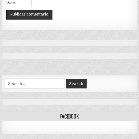
Web
Search
for:
FACEBOOK