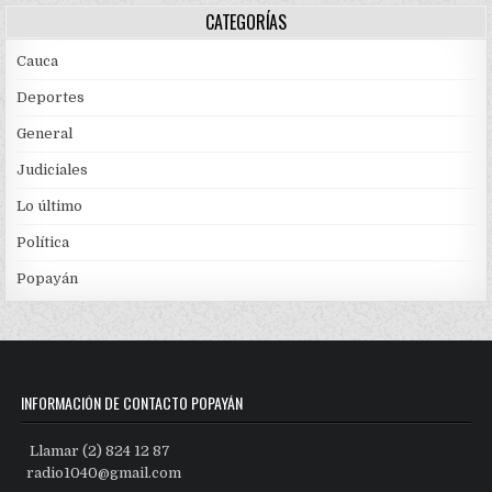
CATEGORÍAS
Cauca
Deportes
General
Judiciales
Lo último
Política
Popayán
INFORMACIÓN DE CONTACTO POPAYÁN
Llamar (2) 824 12 87
radio1040@gmail.com