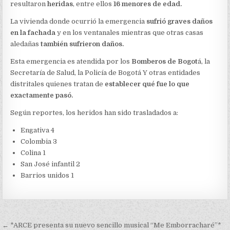
DE
resultaron
heridas
, entre ellos
16 menores de edad.
BOGOTÁ
La vivienda donde ocurrió la emergencia
sufrió graves daños
en la fachada
y en los ventanales mientras que otras casas
aledañas
también sufrieron daños.
Esta emergencia es atendida por los
Bomberos de Bogot
á, la
Secretaría de Salud, la Policía de Bogotá Y otras entidades
distritales quienes tratan de
establecer qué fue lo que
exactamente pasó.
Según reportes, los heridos han sido trasladados a:
Engativa 4
Colombia 3
Colina 1
San José infantil 2
Barrios unidos 1
Navegación
← *ARCE presenta su nuevo sencillo musical “Me Emborracharé”*