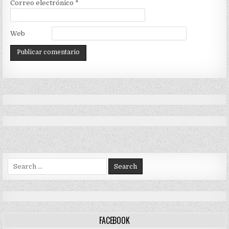
Correo electrónico
*
Web
Search
for:
FACEBOOK