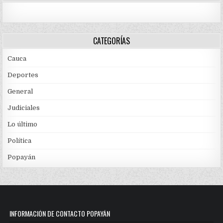
CATEGORÍAS
Cauca
Deportes
General
Judiciales
Lo último
Política
Popayán
INFORMACIÓN DE CONTACTO POPAYÁN