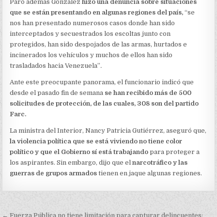
Paro además González
hizo una denuncia sobre situaciones
que se están presentando en algunas regiones del país,
“se
nos han presentado numerosos casos donde han sido
interceptados y secuestrados los escoltas junto con
protegidos, han sido despojados de las armas, hurtados e
incinerados los vehículos y muchos de ellos han sido
trasladados hacia Venezuela”
.
Ante este preocupante panorama, el funcionario indicó que
desde el pasado fin de semana
se han recibido más de 500
solicitudes de protección,
de las cuales, 308 son del partido
Farc.
La ministra del Interior, Nancy Patricia Gutiérrez, aseguró que,
la violencia política que se está viviendo no tiene color
político y que el Gobierno sí está trabajando
para proteger a
los aspirantes. Sin embargo, dijo que el
narcotráfico y las
guerras de grupos armados
tienen en jaque algunas regiones.
Navegación
← Fuerza Pública no tiene limitación para capturar delincuentes: