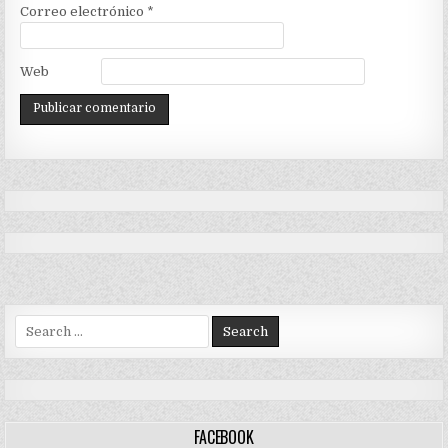
Correo electrónico
*
Web
Search
for:
FACEBOOK