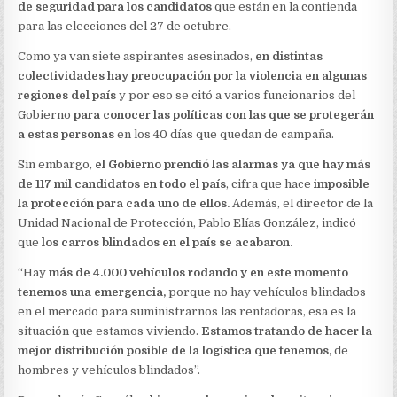
CANDIDATOS
de seguridad para los candidatos
que están en la contienda
para las elecciones del 27 de octubre.
Como ya van siete aspirantes asesinados,
en distintas
colectividades hay preocupación por la violencia en algunas
regiones del país
y por eso se citó a varios funcionarios del
Gobierno
para conocer las políticas con las que se protegerán
a estas personas
en los 40 días que quedan de campaña.
Sin embargo,
el Gobierno prendió las alarmas ya que hay más
de 117 mil candidatos en todo el país
, cifra que hace
imposible
la protección para cada uno de ellos.
Además, el director de la
Unidad Nacional de Protección, Pablo Elías González, indicó
que
los carros blindados en el país se acabaron.
“Hay
más de 4.000 vehículos rodando y en este momento
tenemos una emergencia,
porque no hay vehículos blindados
en el mercado para suministrarnos las rentadoras, esa es la
situación que estamos viviendo.
Estamos tratando de hacer la
mejor distribución posible de la logística que tenemos
,
de
hombres y vehículos blindados”.