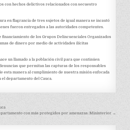
s con hechos delictivos relacionados con secuestro
tura en flagrancia de tres sujetos de igual manera se incautó
uienes fueron entregados a las autoridades competentes.
de financiamiento de los Grupos Delincuenciales Organizados
sumas de dinero por medio de actividades ilícitas
ce un llamado a la población civil para que continúen
 denuncias que permitan las capturas de los responsables
o de esta manera al cumplimiento de nuestra misión enfocada
n el departamento del Cauca.
uca
departamento con más protegidos por amenazas: Mininterior →