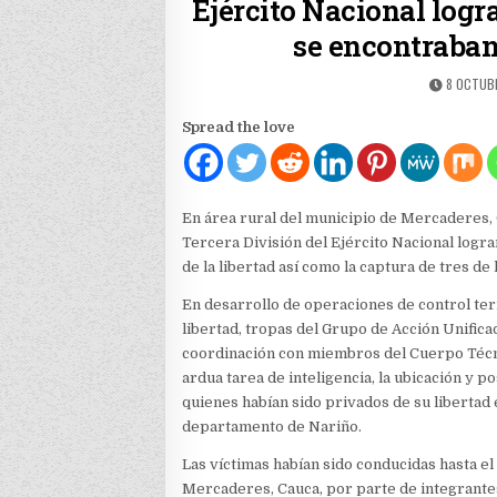
Ejército Nacional logra
se encontraban
PUBLISH
8 OCTUBR
DATE:
Spread the love
En área rural del municipio de Mercaderes, 
Tercera División del Ejército Nacional logr
de la libertad así como la captura de tres de
En desarrollo de operaciones de control terr
libertad, tropas del Grupo de Acción Unific
coordinación con miembros del Cuerpo Técnic
ardua tarea de inteligencia, la ubicación y 
quienes habían sido privados de su libertad 
departamento de Nariño.
Las víctimas habían sido conducidas hasta e
Mercaderes, Cauca, por parte de integrante