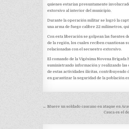
quienes estarían presuntamente involucrado
extorsivo al interior del municipio.
Durante la operación militar se logró la cap
una arma de fuego calibre 22 milímetros, q
Con esta liberación se golpean las fuentes 
de la región, los cuales reciben cuantiosas 
relacionadas con el secuestro extorsivo.
El comando de la Vigésima Novena Brigada ha
suministrando información y realizando las
de estas actividades ilícitas, contribuyend
en garantizar la seguridad de la población e
Navegación
← Muere un soldado caucano en ataque en Ara
de
Cauca es el 
entradas