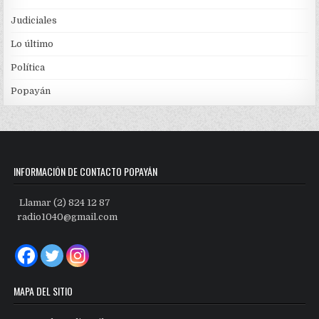
Judiciales
Lo último
Política
Popayán
INFORMACIÓN DE CONTACTO POPAYÁN
Llamar (2) 824 12 87
radio1040@gmail.com
MAPA DEL SITIO