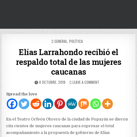
POSTED
GENERAL
,
POLÍTICA
IN
Elías Larrahondo recibió el
respaldo total de las mujeres
caucanas
PUBLISHED
ON
8 OCTUBRE, 2019
LEAVE A COMMENT
DATE:
ELÍAS
LARRAHONDO
Spread the love
RECIBIÓ
EL
RESPALDO
TOTAL
DE
En el Teatro Orfeón Obrero de la ciudad de Popayán se dieron
LAS
cita cientos de mujeres caucanas para expresar el total
MUJERES
acompañamiento a la propuesta de gobierno de Elías
CAUCANAS