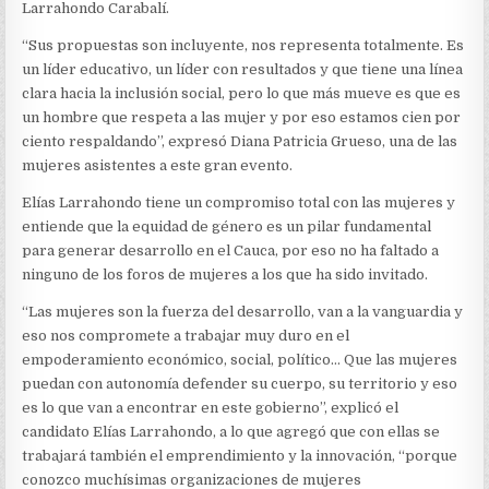
Larrahondo Carabalí.
“Sus propuestas son incluyente, nos representa totalmente. Es
un líder educativo, un líder con resultados y que tiene una línea
clara hacia la inclusión social, pero lo que más mueve es que es
un hombre que respeta a las mujer y por eso estamos cien por
ciento respaldando”, expresó Diana Patricia Grueso, una de las
mujeres asistentes a este gran evento.
Elías Larrahondo tiene un compromiso total con las mujeres y
entiende que la equidad de género es un pilar fundamental
para generar desarrollo en el Cauca, por eso no ha faltado a
ninguno de los foros de mujeres a los que ha sido invitado.
“Las mujeres son la fuerza del desarrollo, van a la vanguardia y
eso nos compromete a trabajar muy duro en el
empoderamiento económico, social, político… Que las mujeres
puedan con autonomía defender su cuerpo, su territorio y eso
es lo que van a encontrar en este gobierno”, explicó el
candidato Elías Larrahondo, a lo que agregó que con ellas se
trabajará también el emprendimiento y la innovación, “porque
conozco muchísimas organizaciones de mujeres