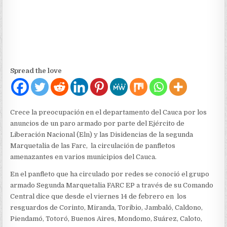
LAS
DISIDENCIAS
DE
LAS
FARC
Y
ELN
Spread the love
Crece la preocupación en el departamento del Cauca por los
anuncios de un paro armado por parte del Ejército de
Liberación Nacional (Eln) y las Disidencias de la segunda
Marquetalia de las Farc, la circulación de panfletos
amenazantes en varios municipios del Cauca.
En el panfleto que ha circulado por redes se conoció el grupo
armado Segunda Marquetalia FARC EP a través de su Comando
Central dice que desde el viernes 14 de febrero en los
resguardos de Corinto, Miranda, Toribio, Jambaló, Caldono,
Piendamó, Totoró, Buenos Aires, Mondomo, Suárez, Caloto,