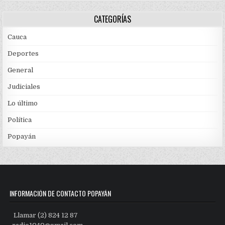
CATEGORÍAS
Cauca
Deportes
General
Judiciales
Lo último
Política
Popayán
INFORMACIÓN DE CONTACTO POPAYÁN
Llamar (2) 824 12 87