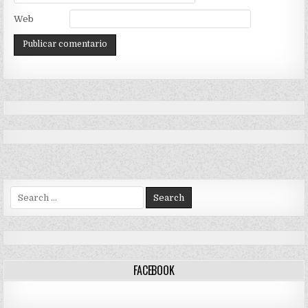
Web
Search
for:
FACEBOOK