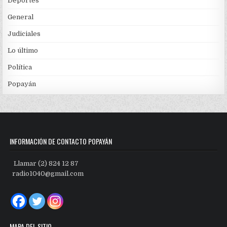
Deportes
General
Judiciales
Lo último
Política
Popayán
INFORMACIÓN DE CONTACTO POPAYÁN
Llamar (2) 824 12 87
radio1040@gmail.com
MAPA DEL SITIO