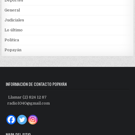
Deportes
General
Judiciales
Lo último
Política
Popayán
INFORMACIÓN DE CONTACTO POPAYÁN
Llamar (2) 824 12 87
radio1040@gmail.com
MAPA DEL SITIO