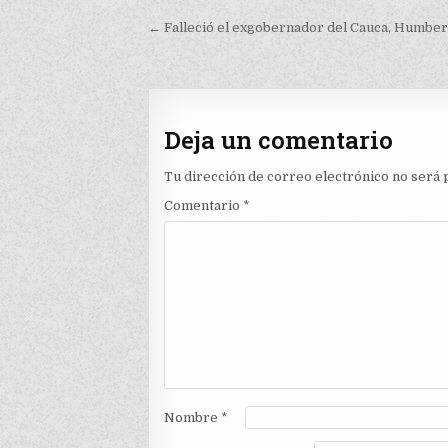
Navegación
← Falleció el exgobernador del Cauca, Humber
de
entradas
Deja un comentario
Tu dirección de correo electrónico no será 
Comentario
*
Nombre
*