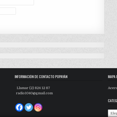
INFORMACIÓN DE CONTACTO POPAYÁN
MAPA 
Llamar (2) 824 12 87
Acer
radio1040@gmail.com
CATEG
Categ