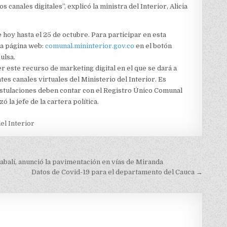
canales digitales”, explicó la ministra del Interior, Alicia
e hoy hasta el 25 de octubre. Para participar en esta
la página web:
comunal.mininterior.gov.co
en el botón
ulsa.
este recurso de marketing digital en el que se dará a
tes canales virtuales del Ministerio del Interior. Es
ostulaciones deben contar con el Registro Único Comunal
 la jefe de la cartera política.
el Interior
balí, anunció la pavimentación en vías de Miranda
Datos de Covid-19 para el departamento del Cauca →