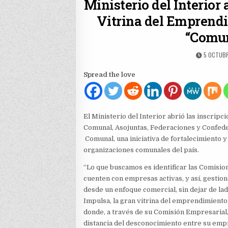
Ministerio del Interior
Vitrina del Emprend
“Comun
PUBLISHE
5 OCTUB
DATE:
Spread the love
El Ministerio del Interior abrió las inscripc
Comunal, Asojuntas, Federaciones y Confede
Comunal, una iniciativa de fortalecimiento 
organizaciones comunales del país.
“Lo que buscamos es identificar las Comisi
cuenten con empresas activas, y así, gestio
desde un enfoque comercial, sin dejar de lad
Impulsa, la gran vitrina del emprendimiento
donde, a través de su Comisión Empresarial
distancia del desconocimiento entre su empr