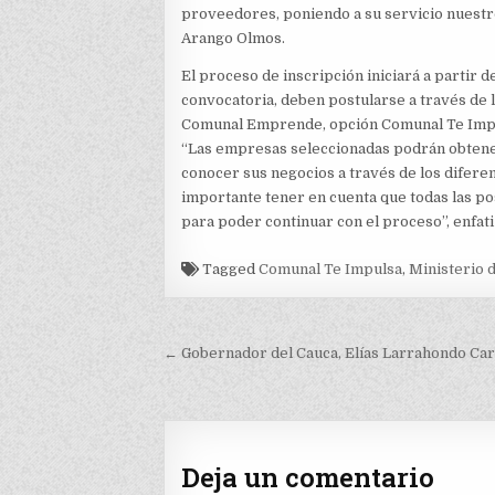
proveedores, poniendo a su servicio nuestros 
Arango Olmos.
El proceso de inscripción iniciará a partir d
convocatoria, deben postularse a través de 
Comunal Emprende, opción Comunal Te Imp
“Las empresas seleccionadas podrán obtener 
conocer sus negocios a través de los diferen
importante tener en cuenta que todas las p
para poder continuar con el proceso”, enfatizó
Tagged
Comunal Te Impulsa
,
Ministerio d
Navegación
← Gobernador del Cauca, Elías Larrahondo Cara
de
entradas
Deja un comentario