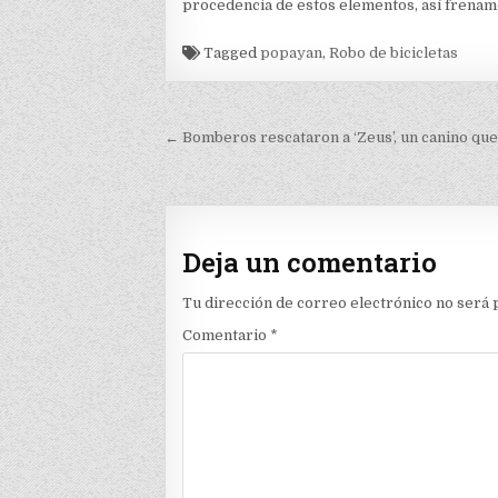
procedencia de estos elementos, así frenamos
Tagged
popayan
,
Robo de bicicletas
Navegación
← Bomberos rescataron a ‘Zeus’, un canino que
de
entradas
Deja un comentario
Tu dirección de correo electrónico no será 
Comentario
*