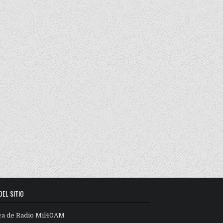
DEL SITIO
ca de Radio Mil40AM