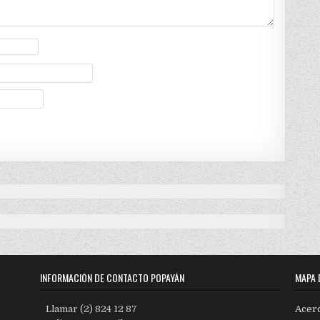
INFORMACIÓN DE CONTACTO POPAYÁN
MAPA 
Llamar (2) 824 12 87
Acer