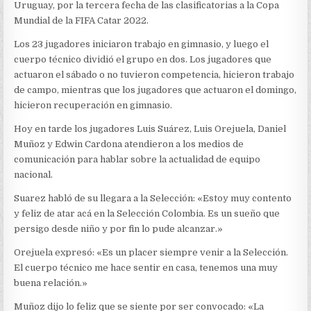
Uruguay, por la tercera fecha de las clasificatorias a la Copa
Mundial de la FIFA Catar 2022.
Los 23 jugadores iniciaron trabajo en gimnasio, y luego el
cuerpo técnico dividió el grupo en dos. Los jugadores que
actuaron el sábado o no tuvieron competencia, hicieron trabajo
de campo, mientras que los jugadores que actuaron el domingo,
hicieron recuperación en gimnasio.
Hoy en tarde los jugadores Luis Suárez, Luis Orejuela, Daniel
Muñoz y Edwin Cardona atendieron a los medios de
comunicación para hablar sobre la actualidad de equipo
nacional.
Suarez habló de su llegara a la Selección: «Estoy muy contento
y feliz de atar acá en la Selección Colombia. Es un sueño que
persigo desde niño y por fin lo pude alcanzar.»
Orejuela expresó: «Es un placer siempre venir a la Selección.
El cuerpo técnico me hace sentir en casa, tenemos una muy
buena relación.»
Muñoz dijo lo feliz que se siente por ser convocado: «La