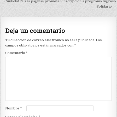
de
¡Cuidado! Falsas páginas prometen inscripción a programa Ingreso
Solidario →
entradas
Deja un comentario
Tu dirección de correo electrónico no será publicada.
Los
campos obligatorios están marcados con
*
Comentario
*
Nombre
*
Correo electrónico
*