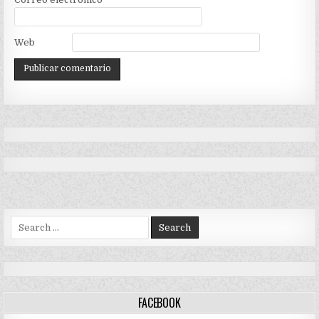
Web
Search
for:
FACEBOOK