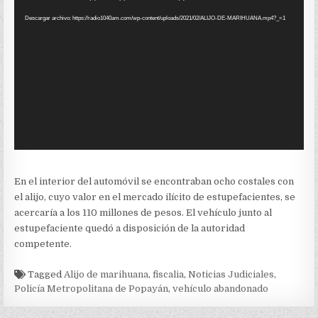
de
Descargar archivo: https://radio1040am.com/wp-content/uploads/2021/02/ALIJO-DE-MARIHUANA.mp4?_=1
vídeo
En el interior del automóvil se encontraban ocho costales con
el alijo, cuyo valor en el mercado ilícito de estupefacientes, se
acercaría a los 110 millones de pesos. El vehículo junto al
estupefaciente quedó a disposición de la autoridad
competente.
Tagged
Alijo de marihuana
,
fiscalia
,
Noticias Judiciales
,
Policía Metropolitana de Popayán
,
vehículo abandonado