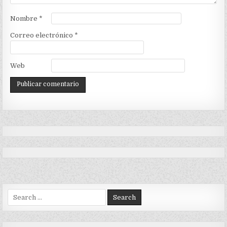
Nombre
*
Correo electrónico
*
Web
Search
for: