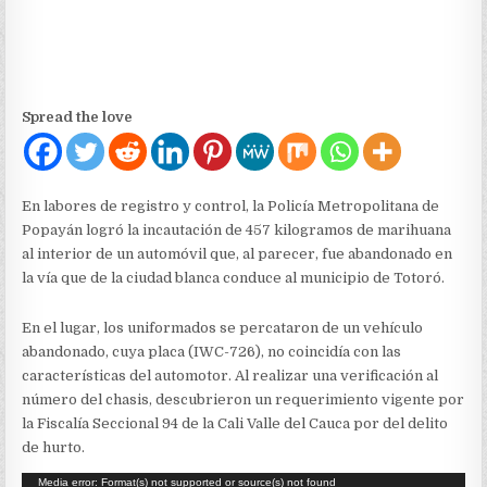
Spread the love
En labores de registro y control, la Policía Metropolitana de
Popayán logró la incautación de 457 kilogramos de marihuana
al interior de un automóvil que, al parecer, fue abandonado en
la vía que de la ciudad blanca conduce al municipio de Totoró.
En el lugar, los uniformados se percataron de un vehículo
abandonado, cuya placa (IWC-726), no coincidía con las
características del automotor. Al realizar una verificación al
número del chasis, descubrieron un requerimiento vigente por
la Fiscalía Seccional 94 de la Cali Valle del Cauca por del delito
de hurto.
Reproductor
Media error: Format(s) not supported or source(s) not found