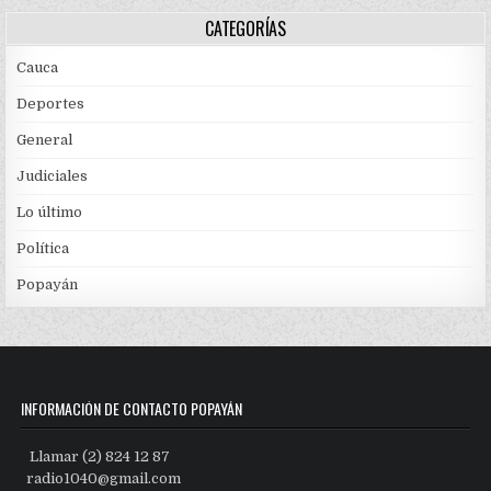
CATEGORÍAS
Cauca
Deportes
General
Judiciales
Lo último
Política
Popayán
INFORMACIÓN DE CONTACTO POPAYÁN
Llamar (2) 824 12 87
radio1040@gmail.com