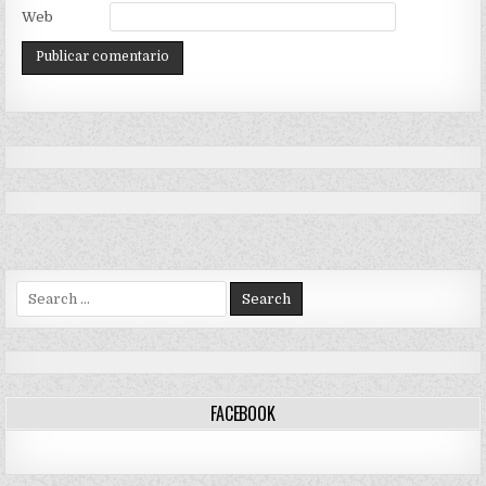
Web
Search
for:
FACEBOOK