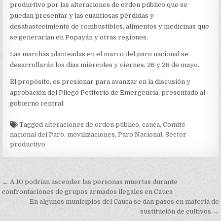
productivo por las alteraciones de orden público que se
puedan presentar y las cuantiosas pérdidas y
desabastecimiento de combustibles, alimentos y medicinas que
se generarían en Popayán y otras regiones.
Las marchas planteadas en el marco del paro nacional se
desarrollarán los días miércoles y viernes, 26 y 28 de mayo.
El propósito, es presionar para avanzar en la discusión y
aprobación del Pliego Petitorio de Emergencia, presentado al
gobierno central.
Tagged
alteraciones de orden público
,
cauca
,
Comité
nacional del Paro
,
movilizaciones
,
Paro Nacional
,
Sector
productivo
Navegación
← A 10 podrían ascender las personas muertas durante
de
confrontaciones de grupos armados ilegales en Cauca
En algunos municipios del Cauca se dan pasos en materia de
entradas
sustitución de cultivos →