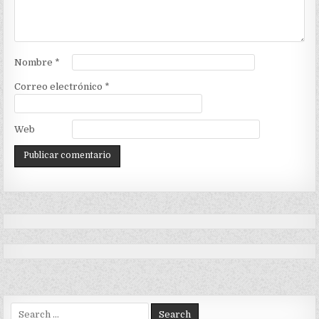
Nombre
*
Correo electrónico
*
Web
Search