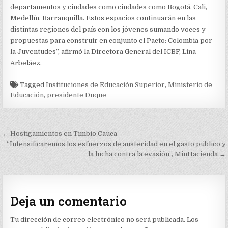
departamentos y ciudades como ciudades como Bogotá, Cali,
Medellín, Barranquilla. Estos espacios continuarán en las
distintas regiones del país con los jóvenes sumando voces y
propuestas para construir en conjunto el Pacto: Colombia por
la Juventudes”, afirmó la Directora General del ICBF, Lina
Arbeláez.
Tagged
Instituciones de Educación Superior
,
Ministerio de
Educación
,
presidente Duque
Navegación
← Hostigamientos en Timbío Cauca
de
“Intensificaremos los esfuerzos de austeridad en el gasto público y
la lucha contra la evasión”, MinHacienda →
entradas
Deja un comentario
Tu dirección de correo electrónico no será publicada.
Los