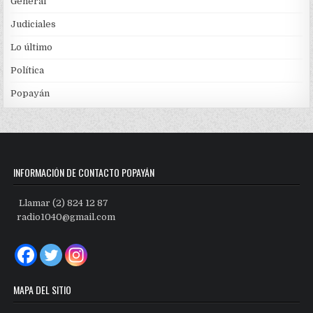
General
Judiciales
Lo último
Política
Popayán
INFORMACIÓN DE CONTACTO POPAYÁN
Llamar (2) 824 12 87
radio1040@gmail.com
MAPA DEL SITIO