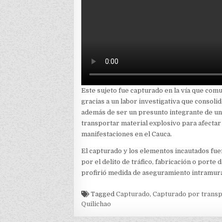
Este sujeto fue capturado en la vía que comu
gracias a un labor investigativa que consol
además de ser un presunto integrante de u
transportar material explosivo para afectar 
manifestaciones en el Cauca.
El capturado y los elementos incautados fue
por el delito de tráfico, fabricación o port
profirió medida de aseguramiento intramura
Tagged
Capturado
,
Capturado por transp
Quilichao