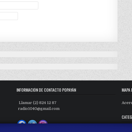
INFORMACIÓN DE CONTACTO POPAYÁN
MAPA 
Llamar (2) 824 12 87
Acer
radio1040@gmail.com
CATEG
Categ