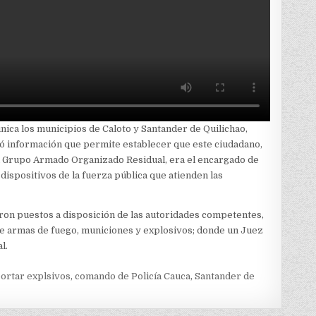
nica los municipios de Caloto y Santander de Quilichao,
idó información que permite establecer que este ciudadano,
n Grupo Armado Organizado Residual, era el encargado de
dispositivos de la fuerza pública que atienden las
ron puestos a disposición de las autoridades competentes,
e de armas de fuego, municiones y explosivos; donde un Juez
l.
ortar explsivos
,
comando de Policía Cauca
,
Santander de