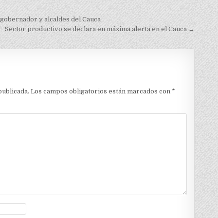
 gobernador y alcaldes del Cauca
Sector productivo se declara en máxima alerta en el Cauca →
publicada.
Los campos obligatorios están marcados con
*