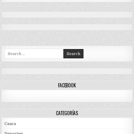
Search
for:
FACEBOOK
CATEGORÍAS
Cauca
Deportes