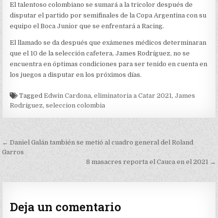
El talentoso colombiano se sumará a la tricolor después de
disputar el partido por semifinales de la Copa Argentina con su
equipo el Boca Junior que se enfrentará a Racing.
El llamado se da después que exámenes médicos determinaran
que el 10 de la selección cafetera, James Rodríguez, no se
encuentra en óptimas condiciones para ser tenido en cuenta en
los juegos a disputar en los próximos días.
Tagged
Edwin Cardona
,
eliminatoria a Catar 2021
,
James
Rodríguez
,
seleccion colombia
Navegación
← Daniel Galán también se metió al cuadro general del Roland
de
Garros
8 masacres reporta el Cauca en el 2021 →
entradas
Deja un comentario