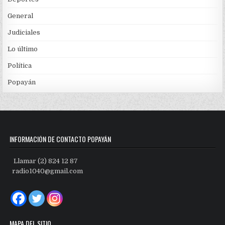
General
Judiciales
Lo último
Política
Popayán
INFORMACIÓN DE CONTACTO POPAYÁN
Llamar (2) 824 12 87
radio1040@gmail.com
MAPA DEL SITIO