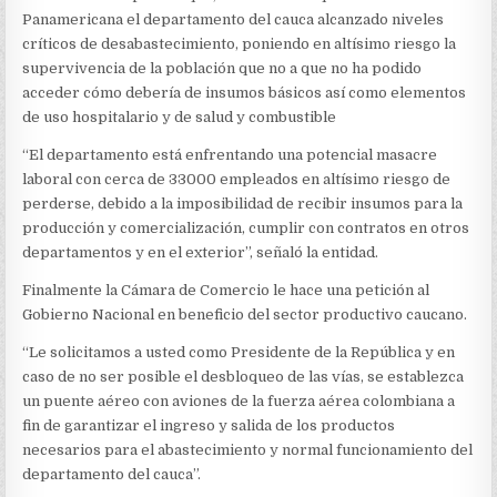
GOBIERNO
Panamericana el departamento del cauca alcanzado niveles
CREAR
PUENTE
críticos de desabastecimiento, poniendo en altísimo riesgo la
AÉREO
supervivencia de la población que no a que no ha podido
PARA
acceder cómo debería de insumos básicos así como elementos
ABASTECIMIENTO
de uso hospitalario y de salud y combustible
“El departamento está enfrentando una potencial masacre
laboral con cerca de 33000 empleados en altísimo riesgo de
perderse, debido a la imposibilidad de recibir insumos para la
producción y comercialización, cumplir con contratos en otros
departamentos y en el exterior”, señaló la entidad.
Finalmente la Cámara de Comercio le hace una petición al
Gobierno Nacional en beneficio del sector productivo caucano.
“Le solicitamos a usted como Presidente de la República y en
caso de no ser posible el desbloqueo de las vías, se establezca
un puente aéreo con aviones de la fuerza aérea colombiana a
fin de garantizar el ingreso y salida de los productos
necesarios para el abastecimiento y normal funcionamiento del
departamento del cauca”.