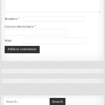
Nombre
*
Correo electrónico
*
Web
Search
for: