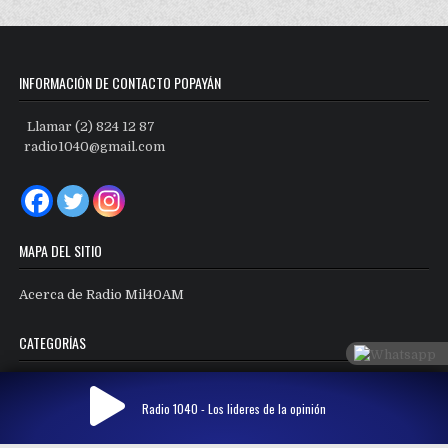
INFORMACIÓN DE CONTACTO POPAYÁN
Llamar (2) 824 12 87
radio1040@gmail.com
MAPA DEL SITIO
Acerca de Radio Mil40AM
CATEGORÍAS
Categorías
Radio 1040 - Los lideres de la opinión