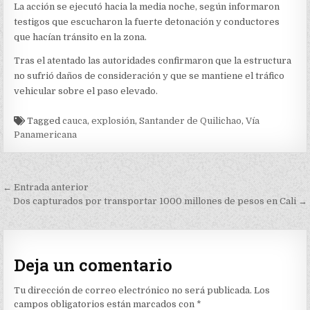
La acción se ejecutó hacia la media noche, según informaron
testigos que escucharon la fuerte detonación y conductores
que hacían tránsito en la zona.
Tras el atentado las autoridades confirmaron que la estructura
no sufrió daños de consideración y que se mantiene el tráfico
vehicular sobre el paso elevado.
Tagged
cauca
,
explosión
,
Santander de Quilichao
,
Vía
Panamericana
Navegación
← Entrada anterior
de
Dos capturados por transportar 1000 millones de pesos en Cali →
entradas
Deja un comentario
Tu dirección de correo electrónico no será publicada.
Los
campos obligatorios están marcados con
*