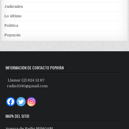
Judiciales
Lo último
Política
Popayán
INFORMACIÓN DE CONTACTO POPAYÁN
Llamar (2) 824 12 87
radio1040@gmail.com
MAPA DEL SITIO
Acerca de Radio Mil40AM