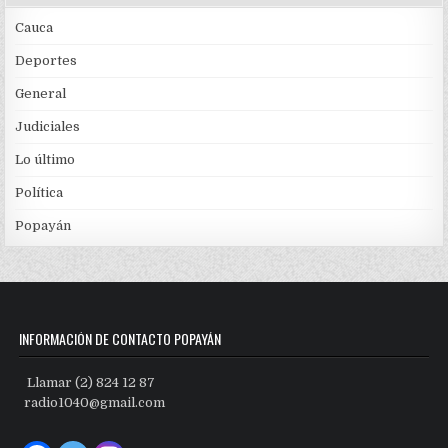
Cauca
Deportes
General
Judiciales
Lo último
Política
Popayán
INFORMACIÓN DE CONTACTO POPAYÁN
Llamar (2) 824 12 87
radio1040@gmail.com