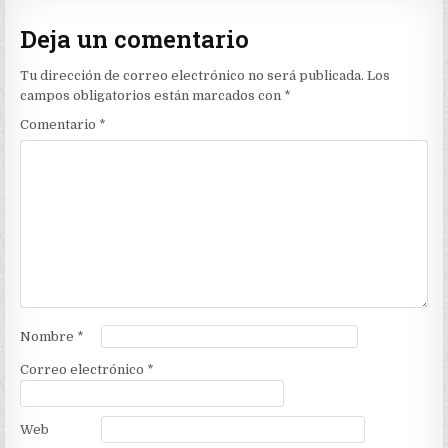
Deja un comentario
Tu dirección de correo electrónico no será publicada.
Los
campos obligatorios están marcados con
*
Comentario
*
Nombre
*
Correo electrónico
*
Web