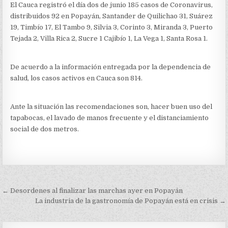
El Cauca registró el día dos de junio 185 casos de Coronavirus,
distribuidos 92 en Popayán, Santander de Quilichao 31, Suárez
19, Timbío 17, El Tambo 9, Silvia 3, Corinto 3, Miranda 3, Puerto
Tejada 2, Villa Rica 2, Sucre 1 Cajibío 1, La Vega 1, Santa Rosa 1.
De acuerdo a la información entregada por la dependencia de
salud, los casos activos en Cauca son 814.
Ante la situación las recomendaciones son, hacer buen uso del
tapabocas, el lavado de manos frecuente y el distanciamiento
social de dos metros.
Navegación
← Desordenes al finalizar las marchas ayer en Popayán
de
La industria de la gastronomía de Popayán está en crisis →
entradas