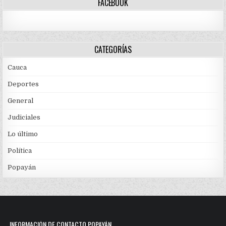
FACEBOOK
CATEGORÍAS
Cauca
Deportes
General
Judiciales
Lo último
Política
Popayán
INFORMACIÓN DE CONTACTO POPAYÁN