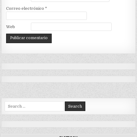
Correo electrónico
*
Web
Search
for: