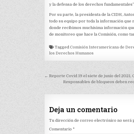
y la defensa de los derechos fundamentales”
Por su parte, la presidenta de la CIDH, Anton
todo su equipo por toda la información que
donde recibimos muchísima información que s
de monitoreo que hace la Comisión, como tam
Tagged
Comisión Interamericana de De
los Derechos Humanos
Navegación
← Reporte Covid 19 el siete de junio del 2021
de
Responsables de bloqueos deben recib
entradas
Deja un comentario
Tu dirección de correo electrónico no será 
Comentario
*