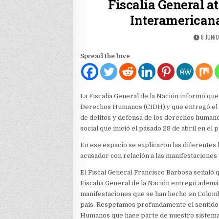
Fiscalía General a
Interamerican
PUBLIS
8 JUNIO
DATE:
Spread the love
La Fiscalía General de la Nación informó que
Derechos Humanos (CIDH),y que entregó el i
de delitos y defensa de los derechos humano
social que inició el pasado 28 de abril en el p
En ese espacio se explicaron las diferentes 
acusador con relación a las manifestaciones
El Fiscal General Francisco Barbosa señaló 
Fiscalía General de la Nación entregó además
manifestaciones que se han hecho en Colombia
país. Respetamos profundamente el sentido 
Humanos que hace parte de nuestro sistema c