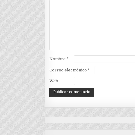
Nombre
*
Correo electrónico
*
Web