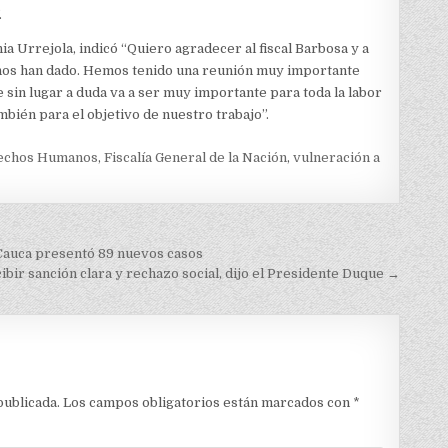
.
ia Urrejola, indicó “Quiero agradecer al fiscal Barbosa y a
 nos han dado. Hemos tenido una reunión muy importante
in lugar a duda va a ser muy importante para toda la labor
bién para el objetivo de nuestro trabajo”.
rechos Humanos
,
Fiscalía General de la Nación
,
vulneración a
, Cauca presentó 89 nuevos casos
ir sanción clara y rechazo social, dijo el Presidente Duque →
publicada.
Los campos obligatorios están marcados con
*