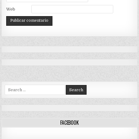
Web
Search
for:
FACEBOOK