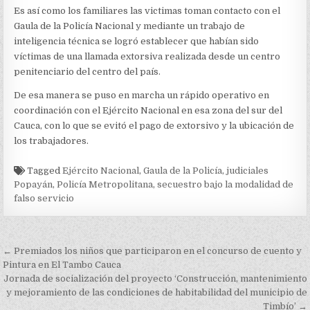
Es así como los familiares las victimas toman contacto con el
Gaula de la Policía Nacional y mediante un trabajo de
inteligencia técnica se logró establecer que habían sido
víctimas de una llamada extorsiva realizada desde un centro
penitenciario del centro del país.
De esa manera se puso en marcha un rápido operativo en
coordinación con el Ejército Nacional en esa zona del sur del
Cauca, con lo que se evitó el pago de extorsivo y la ubicación de
los trabajadores.
Tagged
Ejército Nacional
,
Gaula de la Policía
,
judiciales
Popayán
,
Policía Metropolitana
,
secuestro bajo la modalidad de
falso servicio
Navegación
← Premiados los niños que participaron en el concurso de cuento y
de
Pintura en El Tambo Cauca
Jornada de socialización del proyecto ‘Construcción, mantenimiento
entradas
y mejoramiento de las condiciones de habitabilidad del municipio de
Timbío’ →