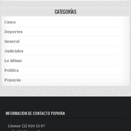
CATEGORÍAS
Cauca
Deportes
General
Judiciales
Lo último
Política
Popayán
INFORMACIÓN DE CONTACTO POPAYÁN
Llamar (2) 824 12 87