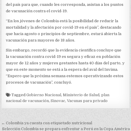
del país para que, cuando les corresponda, asistan a los puntos
de vacunación contra el covid-19.
“En los jóvenes de Colombia está la posibilidad de reducir la
mortalidad y la afectación por covid-19 en el país”, destacando
que hacia agosto o principios de septiembre, estará abierta la
vacunación para mayores de 18 años.
Sin embargo, recordó que la evidencia científica concluye que
la vacunación contra covid-19 es segura y eficaz en población
mayor de 12 años y mujeres gestantes hasta 40 días del parto, y
que en este momento se está a la espera del aval del Invima.
“Espero que la próxima semana estemos operativizando estos
procesos de vacunación”, concluyó.
Tagged
Gobierno Nacional
,
Ministerio de Salud
,
plan
nacional de vacunación
,
Sinovac
,
Vacunas para privado
Navegación
← Colombia ya cuenta con etiquetado nutricional
Selección Colombia se prepara enfrentar a Perú en la Copa América