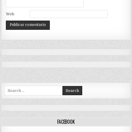
Web
Search
for:
FACEBOOK