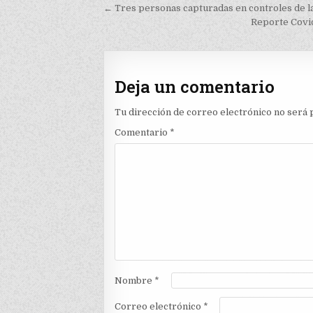
Navegación
← Tres personas capturadas en controles de l
de
Reporte Covid
entradas
Deja un comentario
Tu dirección de correo electrónico no será 
Comentario
*
Nombre
*
Correo electrónico
*