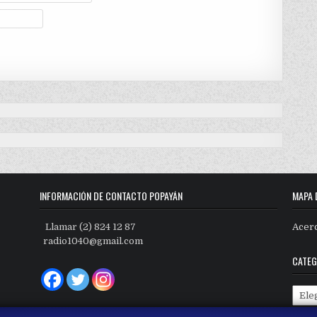
INFORMACIÓN DE CONTACTO POPAYÁN
MAPA 
Llamar (2) 824 12 87
Acer
radio1040@gmail.com
CATEG
Categ