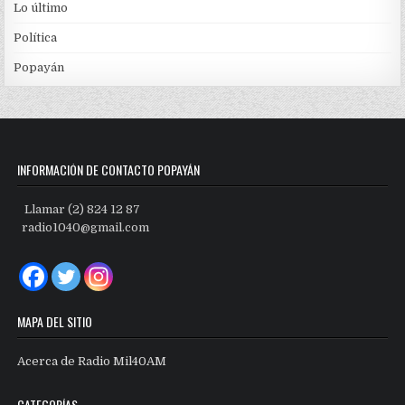
Lo último
Política
Popayán
INFORMACIÓN DE CONTACTO POPAYÁN
Llamar (2) 824 12 87
radio1040@gmail.com
MAPA DEL SITIO
Acerca de Radio Mil40AM
CATEGORÍAS