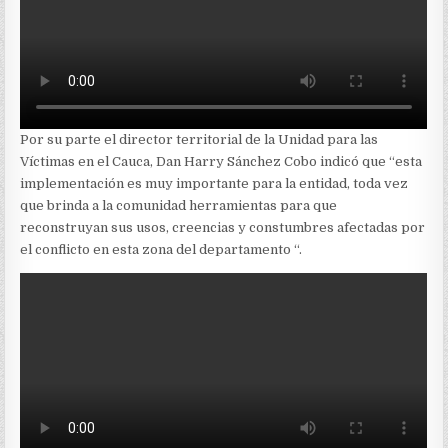
Por su parte el director territorial de la Unidad para las
Víctimas en el Cauca, Dan Harry Sánchez Cobo indicó que “esta
implementación es muy importante para la entidad, toda vez
que brinda a la comunidad herramientas para que
reconstruyan sus usos, creencias y constumbres afectadas por
el conflicto en esta zona del departamento “.