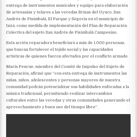
RECIBEN
entrega de instrumentos musicales y equipo para elaboración
DOTACIÓN
MUSICAL
de artesanías y telares a las veredas Brisas del Uyuco, San
Y
Andrés de Pisimbalá, El Parque y Segovia en el municipio de
EQUIPOS
Inzá, como medida de implementación del Plan de Reparación
PARA
Colectiva del sujeto San Andrés de Pisimbalá Campesino.
ARTESANÍAS
Esta acción reparadora beneficiará a más de 1.000 personas,
que buscan fortalecer el tejido social y las capacidades
artísticas de quienes fueron afectados por el conflicto armado.
María Pencue, miembro del Comité de Impulso del Sujeto de
Reparación, afirmó que “con esta entrega de instrumentos las
niñas, niños, adolescentes y personas mayores de nuestra
comunidad podrán potencializar sus habilidades enfocadas a la
música tradicional, permitiendo realizar intercambios
culturales entre las veredas y otras comunidades generando el
aprovechamiento y buen uso del tiempo libre“.