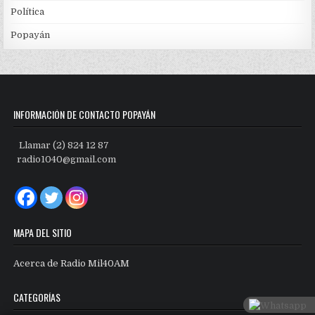
Política
Popayán
INFORMACIÓN DE CONTACTO POPAYÁN
Llamar (2) 824 12 87
radio1040@gmail.com
MAPA DEL SITIO
Acerca de Radio Mil40AM
CATEGORÍAS