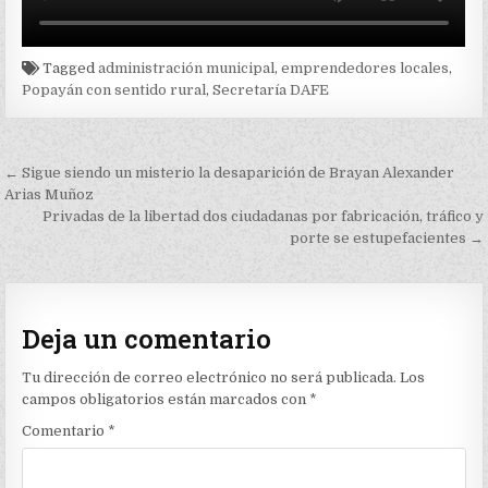
Tagged
administración municipal
,
emprendedores locales
,
Popayán con sentido rural
,
Secretaría DAFE
Navegación
← Sigue siendo un misterio la desaparición de Brayan Alexander
de
Arias Muñoz
Privadas de la libertad dos ciudadanas por fabricación, tráfico y
entradas
porte se estupefacientes →
Deja un comentario
Tu dirección de correo electrónico no será publicada.
Los
campos obligatorios están marcados con
*
Comentario
*