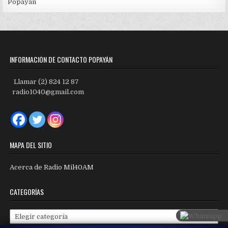
Popayán
INFORMACIÓN DE CONTACTO POPAYÁN
Llamar (2) 824 12 87
radio1040@gmail.com
MAPA DEL SITIO
Acerca de Radio Mil40AM
CATEGORÍAS
Categorías