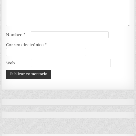
Nombre
*
Correo electrónico
*
Web