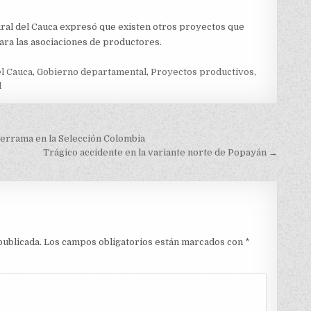
ural del Cauca expresó que existen otros proyectos que
ra las asociaciones de productores.
l Cauca
,
Gobierno departamental
,
Proyectos productivos
,
l
derrama en la Selección Colombia
Trágico accidente en la variante norte de Popayán →
publicada.
Los campos obligatorios están marcados con
*