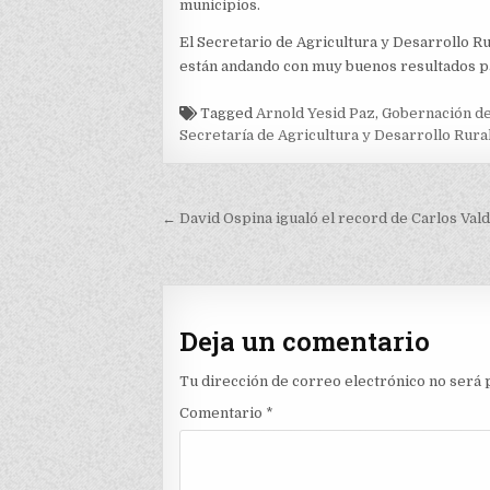
municipios.
El Secretario de Agricultura y Desarrollo R
están andando con muy buenos resultados pa
Tagged
Arnold Yesid Paz
,
Gobernación de
Secretaría de Agricultura y Desarrollo Rura
Navegación
← David Ospina igualó el record de Carlos Val
de
entradas
Deja un comentario
Tu dirección de correo electrónico no será 
Comentario
*