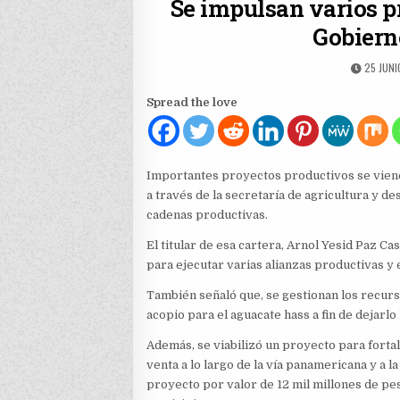
Se impulsan varios p
Gobiern
PUBLIS
25 JUNI
DATE:
Spread the love
Importantes proyectos productivos se vien
a través de la secretaría de agricultura y de
cadenas productivas.
El titular de esa cartera, Arnol Yesid Paz Ca
para ejecutar varias alianzas productivas y 
También señaló que, se gestionan los recurs
acopio para el aguacate hass a fin de dejarlo
Además, se viabilizó un proyecto para fortal
venta a lo largo de la vía panamericana y a l
proyecto por valor de 12 mil millones de pes