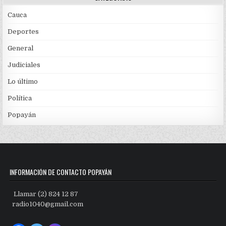
Cauca
Deportes
General
Judiciales
Lo último
Política
Popayán
INFORMACIÓN DE CONTACTO POPAYÁN
Llamar (2) 824 12 87
radio1040@gmail.com