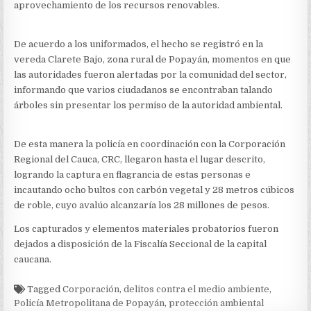
aprovechamiento de los recursos renovables.
De acuerdo a los uniformados, el hecho se registró en la
vereda Clarete Bajo, zona rural de Popayán, momentos en que
las autoridades fueron alertadas por la comunidad del sector,
informando que varios ciudadanos se encontraban talando
árboles sin presentar los permiso de la autoridad ambiental.
De esta manera la policía en coordinación con la Corporación
Regional del Cauca, CRC, llegaron hasta el lugar descrito,
logrando la captura en flagrancia de estas personas e
incautando ocho bultos con carbón vegetal y 28 metros cúbicos
de roble, cuyo avalúo alcanzaría los 28 millones de pesos.
Los capturados y elementos materiales probatorios fueron
dejados a disposición de la Fiscalía Seccional de la capital
caucana.
Tagged
Corporación
,
delitos contra el medio ambiente
,
Policía Metropolitana de Popayán
,
protección ambiental