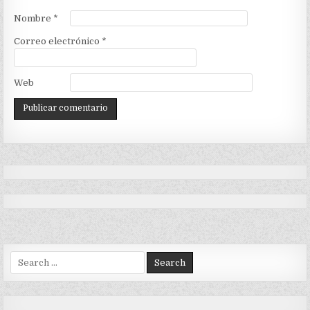
Nombre
*
Correo electrónico
*
Web
Search
for: