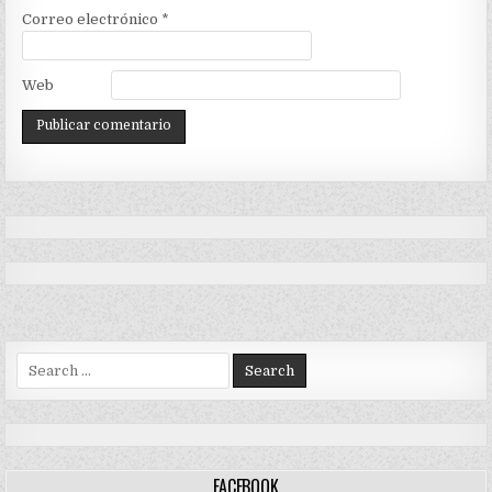
Correo electrónico
*
Web
Search
for:
FACEBOOK