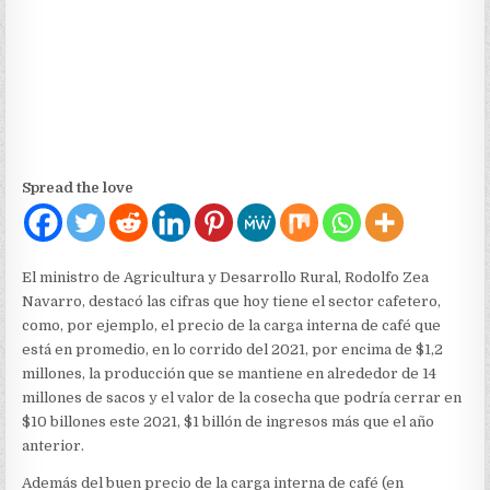
$10
BILLONES
DE
PESOS”:
MINISTRO
RODOLFO
ZEA
NAVARRO
Spread the love
El ministro de Agricultura y Desarrollo Rural, Rodolfo Zea
Navarro, destacó las cifras que hoy tiene el sector cafetero,
como, por ejemplo, el precio de la carga interna de café que
está en promedio, en lo corrido del 2021, por encima de $1,2
millones, la producción que se mantiene en alrededor de 14
millones de sacos y el valor de la cosecha que podría cerrar en
$10 billones este 2021, $1 billón de ingresos más que el año
anterior.
Además del buen precio de la carga interna de café (en