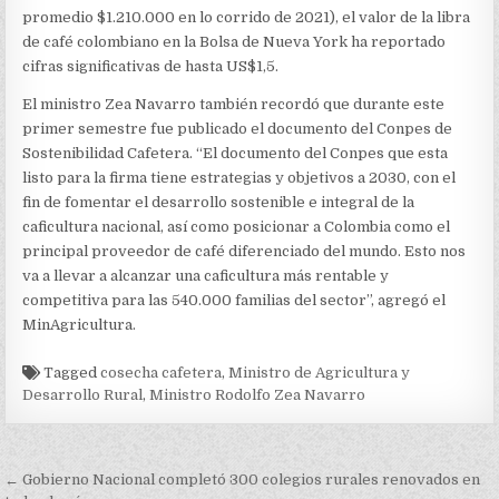
promedio $1.210.000 en lo corrido de 2021), el valor de la libra
de café colombiano en la Bolsa de Nueva York ha reportado
cifras significativas de hasta US$1,5.
El ministro Zea Navarro también recordó que durante este
primer semestre fue publicado el documento del Conpes de
Sostenibilidad Cafetera. “El documento del Conpes que esta
listo para la firma tiene estrategias y objetivos a 2030, con el
fin de fomentar el desarrollo sostenible e integral de la
caficultura nacional, así como posicionar a Colombia como el
principal proveedor de café diferenciado del mundo. Esto nos
va a llevar a alcanzar una caficultura más rentable y
competitiva para las 540.000 familias del sector”, agregó el
MinAgricultura.
Tagged
cosecha cafetera
,
Ministro de Agricultura y
Desarrollo Rural
,
Ministro Rodolfo Zea Navarro
Navegación
← Gobierno Nacional completó 300 colegios rurales renovados en