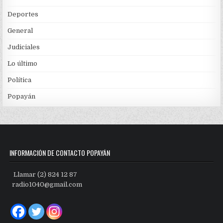
Deportes
General
Judiciales
Lo último
Política
Popayán
INFORMACIÓN DE CONTACTO POPAYÁN
Llamar (2) 824 12 87
radio1040@gmail.com