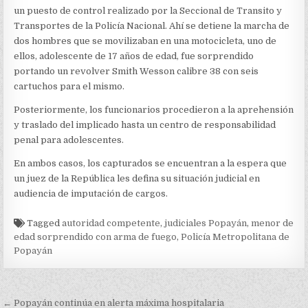
un puesto de control realizado por la Seccional de Transito y
Transportes de la Policía Nacional. Ahí se detiene la marcha de
dos hombres que se movilizaban en una motocicleta, uno de
ellos, adolescente de 17 años de edad, fue sorprendido
portando un revolver Smith Wesson calibre 38 con seis
cartuchos para el mismo.
Posteriormente, los funcionarios procedieron a la aprehensión
y traslado del implicado hasta un centro de responsabilidad
penal para adolescentes.
En ambos casos, los capturados se encuentran a la espera que
un juez de la República les defina su situación judicial en
audiencia de imputación de cargos.
Tagged
autoridad competente
,
judiciales Popayán
,
menor de
edad sorprendido con arma de fuego
,
Policía Metropolitana de
Popayán
Navegación
← Popayán continúa en alerta máxima hospitalaria