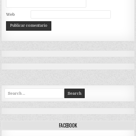
Web
Search
for:
FACEBOOK