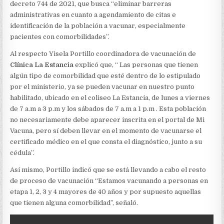
VACUNARSE
decreto 744 de 2021, que busca “eliminar barreras
administrativas en cuanto a agendamiento de citas e
identificación de la población a vacunar, especialmente
pacientes con comorbilidades”.
Al respecto Yisela Portillo coordinadora de vacunación de
Clínica La Estancia
explicó que, “ Las personas que tienen
algún tipo de comorbilidad que esté dentro de lo estipulado
por el ministerio, ya se pueden vacunar en nuestro punto
habilitado, ubicado en el coliseo La Estancia, de lunes a viernes
de 7 a.m a 3 p.m y los sábados de 7 a.m a 1 p.m . Esta población
no necesariamente debe aparecer inscrita en el portal de Mi
Vacuna, pero sí deben llevar en el momento de vacunarse el
certificado médico en el que consta el diagnóstico, junto a su
cédula”.
Así mismo, Portillo indicó que se está llevando a cabo el resto
de proceso de vacunación “Estamos vacunando a personas en
etapa 1, 2, 3 y 4 mayores de 40 años y por supuesto aquellas
que tienen alguna comorbilidad”, señaló.