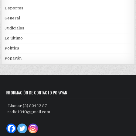
Deportes
General
Judiciales
Lo último
Política
Popayán
INFORMACIÓN DE CONTACTO POPAYÁN
Llamar (2) 824 12 87
radio1040@gmail.com