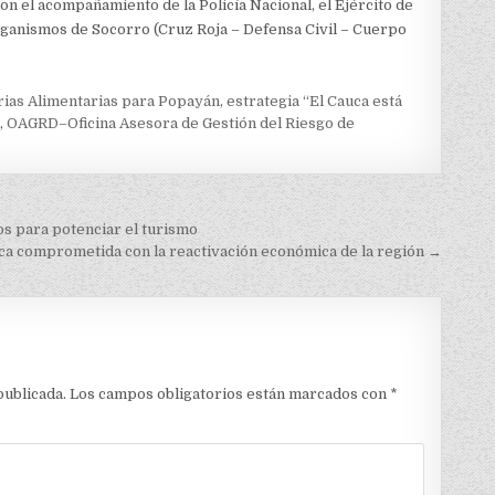
on el acompañamiento de la Policía Nacional, el Ejército de
rganismos de Socorro (Cruz Roja – Defensa Civil – Cuerpo
rias Alimentarias para Popayán
,
estrategia “El Cauca está
a
,
OAGRD–Oficina Asesora de Gestión del Riesgo de
s para potenciar el turismo
uca comprometida con la reactivación económica de la región →
publicada.
Los campos obligatorios están marcados con
*