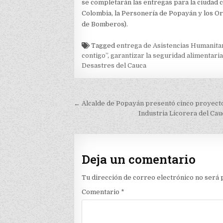
se completarán las entregas para la ciudad c
Colombia, la Personería de Popayán y los O
de Bomberos).
Tagged
entrega de Asistencias Humanita
contigo”
,
garantizar la seguridad alimentari
Desastres del Cauca
Navegación
← Alcalde de Popayán presentó cinco proyecto
de
Industria Licorera del Ca
entradas
Deja un comentario
Tu dirección de correo electrónico no será 
Comentario
*